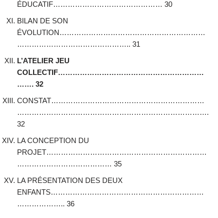
ÉDUCATIF……………………………………… 30
BILAN DE SON
ÉVOLUTION……………………………………………………
……………………………………….. 31
L’ATELIER JEU
COLLECTIF……………………………………………………
……. 32
CONSTAT………………………………………………………
…………………………………………………………………….
32
LA CONCEPTION DU
PROJET…………………………………………………………
………………………………… 35
LA PRÉSENTATION DES DEUX
ENFANTS………………………………………………………
……………….. 36