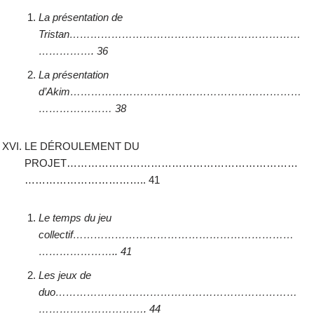
La présentation de
Tristan…………………………………………………………
……………. 36
La présentation
d’Akim…………………………………………………………
………………… 38
LE DÉROULEMENT DU
PROJET…………………………………………………………
…………………………….. 41
Le temps du jeu
collectif………………………………………………………
………………….. 41
Les jeux de
duo……………………………………………………………
…………………………. 44