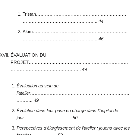
Tristan……………………………………………………
…………………………………………..
44
Akim………………………………………………………
…………………………………………..
46
ÉVALUATION DU
PROJET…………………………………………………………
……………………………………….. 49
Évaluation au sein de
l’atelier…………………………………………………………
……….. 49
Évolution dans leur prise en charge dans l’hôpital de
jour………………………….. 50
Perspectives d’élargissement de l’atelier : jouons avec les