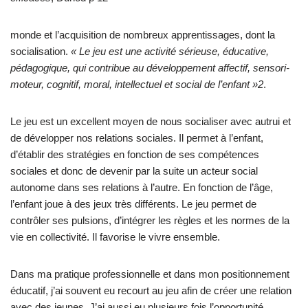
monde et l’acquisition de nombreux apprentissages, dont la
socialisation.
« Le jeu est une activité sérieuse, éducative,
pédagogique, qui contribue au développement affectif, sensori-
moteur, cognitif, moral, intellectuel et social de l’enfant »
2
.
Le jeu est un excellent moyen de nous socialiser avec autrui et
de développer nos relations sociales. Il permet à l’enfant,
d’établir des stratégies en fonction de ses compétences
sociales et donc de devenir par la suite un acteur social
autonome dans ses relations à l’autre. En fonction de l’âge,
l’enfant joue à des jeux très différents. Le jeu permet de
contrôler ses pulsions, d’intégrer les règles et les normes de la
vie en collectivité. Il favorise le vivre ensemble.
Dans ma pratique professionnelle et dans mon positionnement
éducatif, j’ai souvent eu recourt au jeu afin de créer une relation
avec des jeunes. J’ai aussi eu plusieurs fois l’opportunité