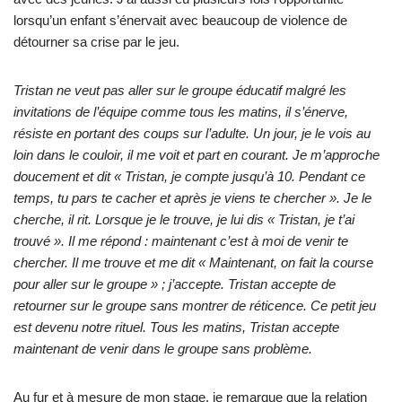
lorsqu’un enfant s’énervait avec beaucoup de violence de
détourner sa crise par le jeu.
Tristan ne veut pas aller sur le groupe éducatif malgré les
invitations de l’équipe comme tous les matins, il s’énerve,
résiste en portant des coups sur l’adulte. Un jour, je le vois au
loin dans le couloir, il me voit et part en courant. Je m’approche
doucement et dit « Tristan, je compte jusqu’à 10. Pendant ce
temps, tu pars te cacher et après je viens te chercher ». Je le
cherche, il rit. Lorsque je le trouve, je lui dis « Tristan, je t’ai
trouvé ». Il me répond : maintenant c’est à moi de venir te
chercher. Il me trouve et me dit « Maintenant, on fait la course
pour aller sur le groupe » ; j’accepte. Tristan accepte de
retourner sur le groupe sans montrer de réticence. Ce petit jeu
est devenu notre rituel. Tous les matins, Tristan accepte
maintenant de venir dans le groupe sans problème.
Au fur et à mesure de mon stage, je remarque que la relation