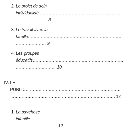
Le projet de soin
individualisé…………………………………………………
…………………. 8
Le travail avec la
famille…………………………………………………………
………………… 9
Les groupes
éducatifs………………………………………………………
………………………. 10
LE
PUBLIC…………………………………………………………
………………………………………………………………. 12
La psychose
infantile………………………………………………………
……………………….. 12