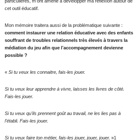
particulières, m’ont amené à développer ma réflexion autour de
cet outil éducatif.
Mon mémoire traitera aussi de la problématique suivante :
comment instaurer une relation éducative avec des enfants
souffrant de troubles relationnels très élevés à travers la
médiation du jeu afin que l’accompagnement devienne
possible ?
«
Si tu veux les connaitre, fais-les jouer.
Si tu veux leur apprendre à vivre, laisses les livres de côté.
Fais-les jouer.
Si tu veux qu’ils prennent goût au travail, ne les lies pas à
l’établi. Fais-les jouer.
Si tu veux faire ton métier, fais-les jouer, jouer, jouer.
»1