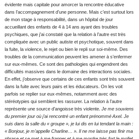
évidente mais capitale pour amorcer la rencontre éducative
dans l’accompagnement d’une personne. Mais c’est surtout lors
de mon stage à responsabilité, dans un hôpital de jour
accueillant des enfants de 4 à 14 ans ayant des troubles
psychiques, que j’ai constaté que la relation à l’autre est très
compliquée avec un public autiste et psychotique, souvent dans
la fuite, la violence, le rejet ou bien le repli sur soi-même. Des
troubles de la communication peuvent les amener à s’enfermer
sur eux-mêmes. Ce sont des pathologies qui engendrent des
difficultés massives dans le domaine des interactions sociales.
En effet, j’observe que certains de ces enfants sont très souvent
dans la fuite avec leurs pairs et les éducateurs. On les voit
parfois se replier sur eux-mêmes, notamment avec des
stéréotypies qui semblent les rassurer. La relation à l’autre
représente une source d’angoisse très violente.
Je me souviens
du premier jour où j’ai rencontré un enfant prénommé Axel. Je
suis dans la salle du « groupe », je lui dis en lui tendant la main :
« Bonjour, je m’appelle Charline… ». Il ne me laisse pas finir ma
phrase et se met à me frapper et à me mordre très fort le mollet