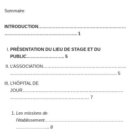
Sommaire
INTRODUCTION……………………………………………………
………………………………………….. 1
PRÉSENTATION DU LIEU DE STAGE ET DU
PUBLIC…………………….. 5
L’ASSOCIATION…………………………………………………
………………………………………………………………. 5
L’HÔPITAL DE
JOUR……………………………………………………………
……………………………………………… 7
Les missions de
l’établissement………………………………………………
………………….. 8