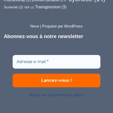
Polyhandicap
(2)
prévention spécialisée
(1)
Transgression
(3)
Scolarité
(2)
SDF
(1)
Neve
| Propulsé par
WordPress
Abonnez-vous à notre newsletter
Nous ne spammons pas !