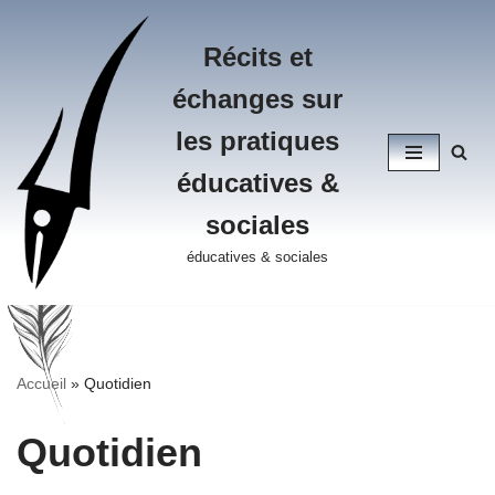
Récits et
Aller
au
échanges sur
contenu
les pratiques
éducatives &
sociales
éducatives & sociales
Accueil
»
Quotidien
Quotidien