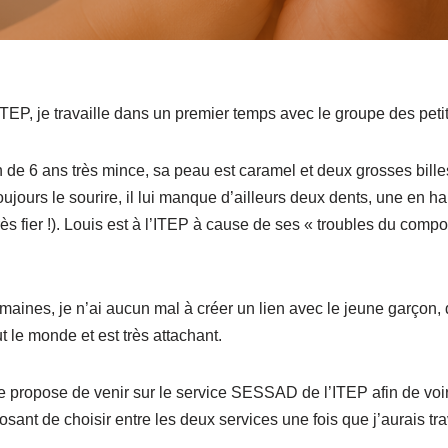
TEP, je travaille dans un premier temps avec le groupe des petit
n de 6 ans très mince, sa peau est caramel et deux grosses bille
ujours le sourire, il lui manque d’ailleurs deux dents, une en hau
rès fier !). Louis est à l’ITEP à cause de ses « troubles du compo
aines, je n’ai aucun mal à créer un lien avec le jeune garçon, d
out le monde et est très attachant.
me propose de venir sur le service SESSAD de l’ITEP afin de vo
sant de choisir entre les deux services une fois que j’aurais tr