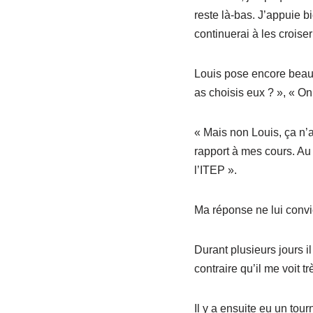
reste là-bas. J’appuie b
continuerai à les croiser
Louis pose encore beauc
as choisis eux ? », « O
« Mais non Louis, ça n’a
rapport à mes cours. Au
l’ITEP ».
Ma réponse ne lui convien
Durant plusieurs jours i
contraire qu’il me voit 
Il y a ensuite eu un tour