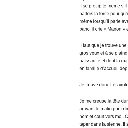
Il se précipite même s’il
parfois la force pour qu
même lorsqu’il parle ave
banc, il crie « Manon » 
Il faut que je trouve un
gros yeux et à se plaind
naissance et dont la ma
en famille d’accueil dep
Je trouve donc très viol
Je me creuse la tête dur
arrivant le matin pour d
nom et court vers moi. C
taper dans la sienne. Il 