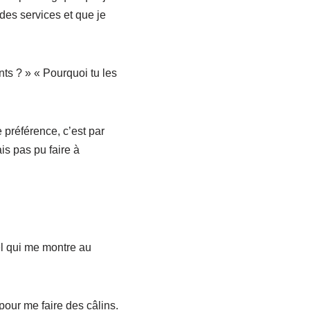
 des services et que je
ts ? » « Pourquoi tu les
 préférence, c’est par
is pas pu faire à
el qui me montre au
 pour me faire des câlins.