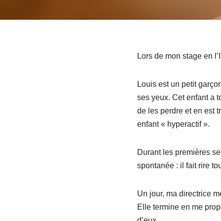
Lors de mon stage en l’I
Louis est un petit garço
ses yeux. Cet enfant a to
de les perdre et en est t
enfant « hyperactif ».
Durant les premières sem
spontanée : il fait rire t
Un jour, ma directrice 
Elle termine en me propo
d’eux.