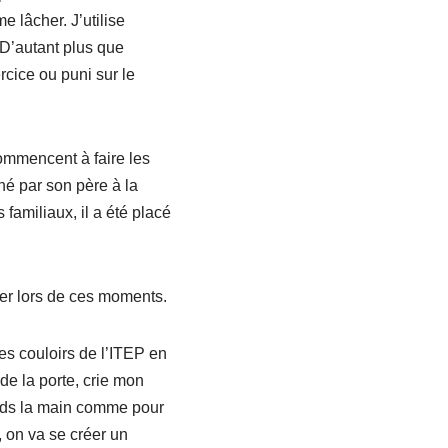
e lâcher. J’utilise
 D’autant plus que
rcice ou puni sur le
commencent à faire les
nné par son père à la
amiliaux, il a été placé
ser lors de ces moments.
es couloirs de l’ITEP en
de la porte, crie mon
tends la main comme pour
, on va se créer un