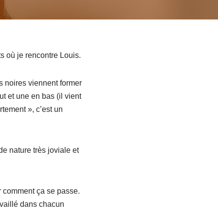
s où je rencontre Louis.
s noires viennent former
t et une en bas (il vient
rtement », c’est un
e nature très joviale et
ir comment ça se passe.
availlé dans chacun