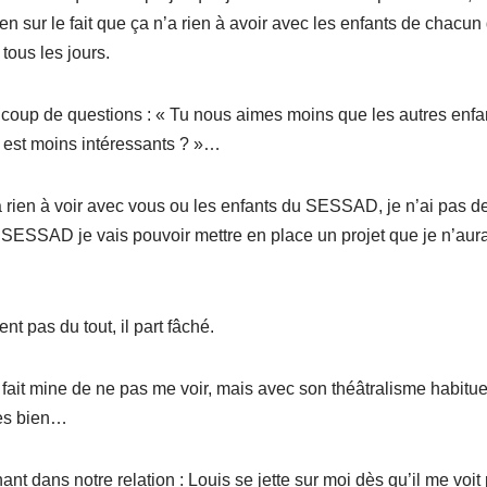
ien sur le fait que ça n’a rien à avoir avec les enfants de chacun
 tous les jours.
oup de questions : « Tu nous aimes moins que les autres enfan
n est moins intéressants ? »…
 rien à voir avec vous ou les enfants du SESSAD, je n’ai pas de
 SESSAD je vais pouvoir mettre en place un projet que je n’aura
t pas du tout, il part fâché.
l fait mine de ne pas me voir, mais avec son théâtralisme habitu
très bien…
nant dans notre relation : Louis se jette sur moi dès qu’il me voit