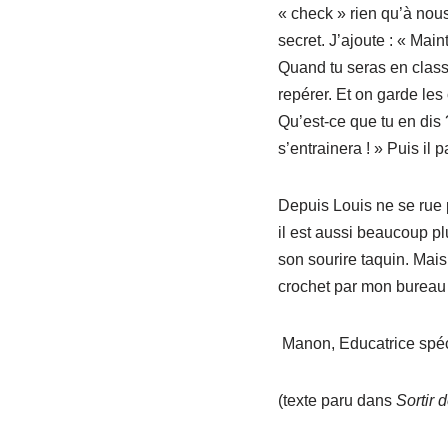
« check » rien qu’à nou
secret. J’ajoute : « Main
Quand tu seras en classe
repérer. Et on garde les
Qu’est-ce que tu en dis 
s’entrainera ! » Puis il
Depuis Louis ne se rue pl
il est aussi beaucoup pl
son sourire taquin. Mais 
crochet par mon bureau 
Manon, Educatrice spéc
(texte paru dans
Sortir 