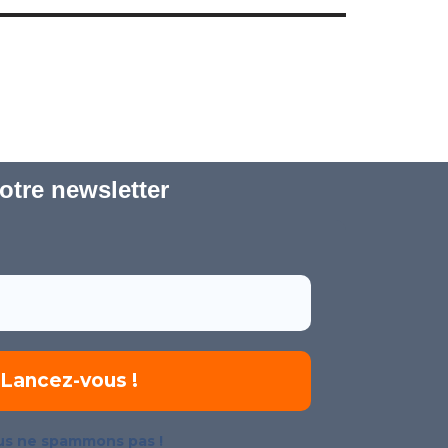
tre newsletter
s ne spammons pas !