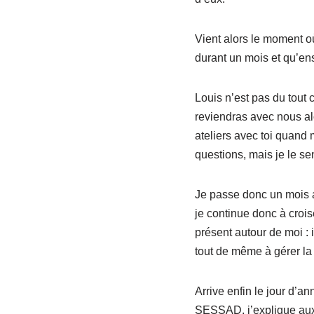
Vient alors le moment o
durant un mois et qu’ensu
Louis n’est pas du tout 
reviendras avec nous alo
ateliers avec toi quand
questions, mais je le se
Je passe donc un mois a
je continue donc à crois
présent autour de moi : 
tout de même à gérer la s
Arrive enfin le jour d’a
SESSAD, j’explique aux e