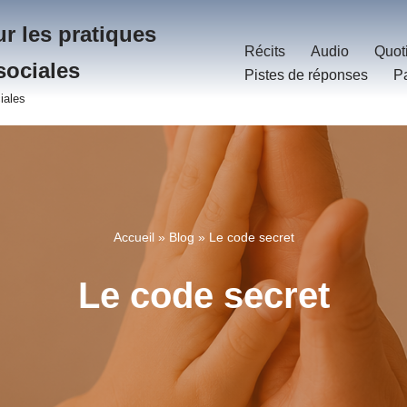
r les pratiques
Récits
Audio
Quot
sociales
Pistes de réponses
P
iales
Accueil
»
Blog
»
Le code secret
Le code secret