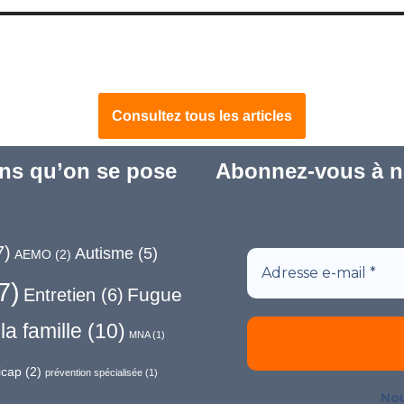
Consultez tous les articles
ns qu’on se pose
Abonnez-vous à no
7)
Autisme
(5)
AEMO
(2)
7)
Fugue
Entretien
(6)
la famille
(10)
MNA
(1)
icap
(2)
prévention spécialisée
(1)
Nou