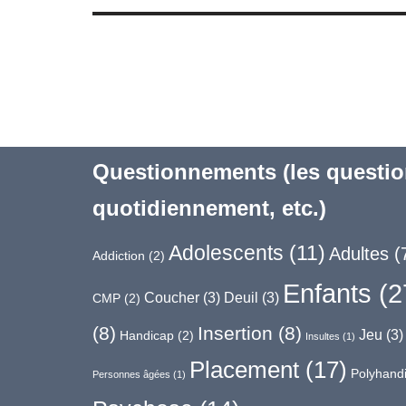
Questionnements (les questio
quotidiennement, etc.)
Adolescents
(11)
Adultes
(
Addiction
(2)
Enfants
(2
Coucher
(3)
Deuil
(3)
CMP
(2)
(8)
Insertion
(8)
Jeu
(3)
Handicap
(2)
Insultes
(1)
Placement
(17)
Polyhand
Personnes âgées
(1)