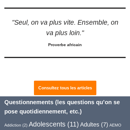
k
"Seul, on va plus vite. Ensemble, on
va plus loin."
Proverbe africain
Consultez tous les articles
Questionnements (les questions qu’on se
pose quotidiennement, etc.)
Adolescents
(11)
Adultes
(7)
Addiction
(2)
AEMO