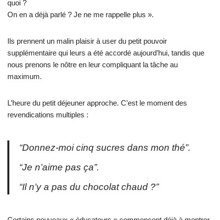
quoi ?
On en a déjà parlé ? Je ne me rappelle plus ».
Ils prennent un malin plaisir à user du petit pouvoir
supplémentaire qui leurs a été accordé aujourd’hui, tandis que
nous prenons le nôtre en leur compliquant la tâche au
maximum.
L’heure du petit déjeuner approche. C’est le moment des
revendications multiples :
“Donnez-moi cinq sucres dans mon thé”.
“Je n’aime pas ça”.
“Il n’y a pas du chocolat chaud ?”
Certains nouveaux « éducateurs » commencent déjà à montrer