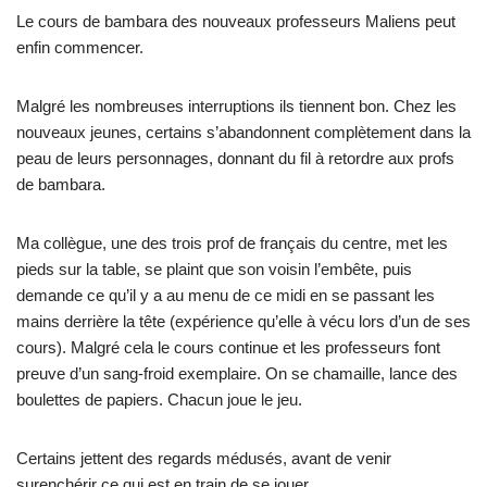
Le cours de bambara des nouveaux professeurs Maliens peut
enfin commencer.
Malgré les nombreuses interruptions ils tiennent bon. Chez les
nouveaux jeunes, certains s’abandonnent complètement dans la
peau de leurs personnages, donnant du fil à retordre aux profs
de bambara.
Ma collègue, une des trois prof de français du centre, met les
pieds sur la table, se plaint que son voisin l’embête, puis
demande ce qu’il y a au menu de ce midi en se passant les
mains derrière la tête (expérience qu’elle à vécu lors d’un de ses
cours). Malgré cela le cours continue et les professeurs font
preuve d’un sang-froid exemplaire. On se chamaille, lance des
boulettes de papiers. Chacun joue le jeu.
Certains jettent des regards médusés, avant de venir
surenchérir ce qui est en train de se jouer.