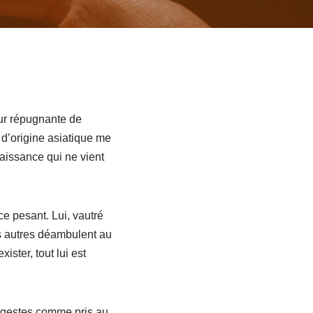
eur répugnante de
 d’origine asiatique me
aissance qui ne vient
ce pesant. Lui, vautré
s autres déambulent au
ister, tout lui est
 gestes comme pris au