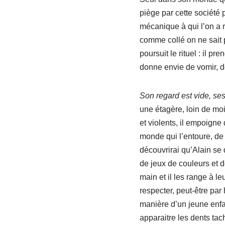
piège par cette société 
mécanique à qui l’on a 
comme collé on ne sait 
poursuit le rituel : il 
donne envie de vomir, de
Son regard est vide, se
une étagère, loin de moi
et violents, il empoigne
monde qui l’entoure, de 
découvrirai qu’Alain se 
de jeux de couleurs et de
main et il les range à le
respecter, peut-être par 
manière d’un jeune enfa
apparaitre les dents ta