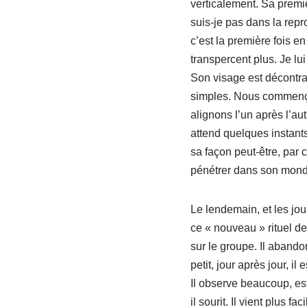
verticalement. Sa premièr
suis-je pas dans la repr
c’est la première fois e
transpercent plus. Je lu
Son visage est décontrac
simples. Nous commenço
alignons l’un après l’au
attend quelques instant
sa façon peut-être, par 
pénétrer dans son monde
Le lendemain, et les jour
ce « nouveau » rituel de
sur le groupe. Il aband
petit, jour après jour, i
Il observe beaucoup, est 
il sourit. Il vient plus 