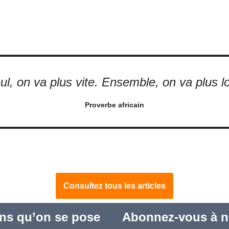
ul, on va plus vite. Ensemble, on va plus lo
Proverbe africain
Consultez tous les articles
ns qu’on se pose
Abonnez-vous à no