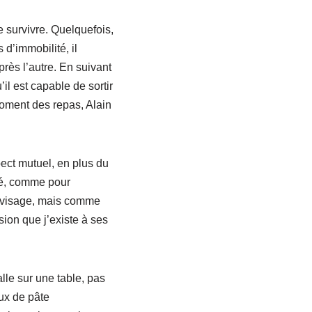
e survivre. Quelquefois,
 d’immobilité, il
ès l’autre. En suivant
l est capable de sortir
moment des repas, Alain
pect mutuel, en plus du
ôté, comme pour
n visage, mais comme
sion que j’existe à ses
lle sur une table, pas
aux de pâte