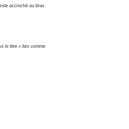
 reste accroché au bras
s le titre « fais comme