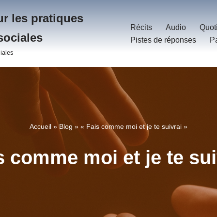
r les pratiques
Récits
Audio
Quot
sociales
Pistes de réponses
P
iales
Accueil
»
Blog
»
« Fais comme moi et je te suivrai »
s comme moi et je te sui