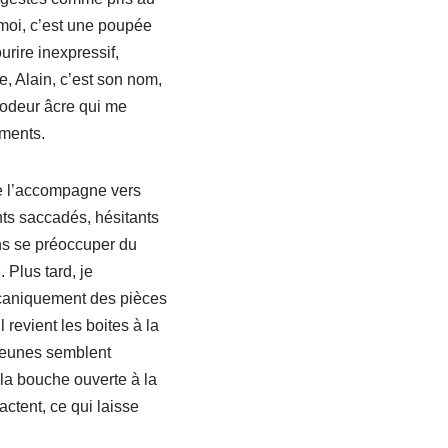
 moi, c’est une poupée
rire inexpressif,
, Alain, c’est son nom,
e odeur âcre qui me
ements.
le l’accompagne vers
nts saccadés, hésitants
ans se préoccuper du
 Plus tard, je
mécaniquement des pièces
 revient les boites à la
s jeunes semblent
, la bouche ouverte à la
ctent, ce qui laisse