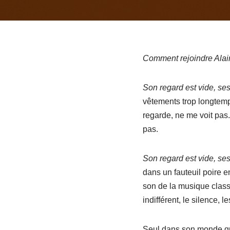
Comment rejoindre Alain 
Son regard est vide, se
vêtements trop longtemps
regarde, ne me voit pas.
pas.
Son regard est vide, se
dans un fauteuil poire 
son de la musique classiq
indifférent, le silence, le
Seul dans son monde qu