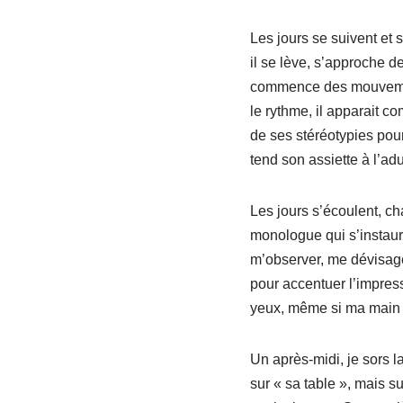
Les jours se suivent et 
il se lève, s’approche de
commence des mouvements
le rythme, il apparait c
de ses stéréotypies pour
tend son assiette à l’adu
Les jours s’écoulent, ch
monologue qui s’instaur
m’observer, me dévisage
pour accentuer l’impress
yeux, même si ma main re
Un après-midi, je sors l
sur « sa table », mais s