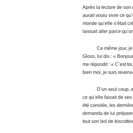
Après la lecture de son
aurait voulu vivre ce qu
monde qu’elle s’était cré
laissait aller parce qu’on
Ce même jour, je déci
Gloss, lui dis : « Bonjou
me répondit : « C’est toi,
bien moi, je suis revenu
D’un seul coup, elle s’
ce qu’elle faisait de ses
été conviée, les derniè
demanda de lui prépare
tout son bol de biscotte