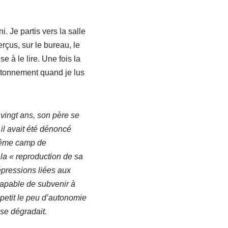
i. Je partis vers la salle
rçus, sur le bureau, le
 à le lire. Une fois la
 étonnement quand je lus
 vingt ans, son père se
 il avait été dénoncé
 même camp de
r la « reproduction de sa
épressions liées aux
capable de subvenir à
 petit le peu d’autonomie
é se dégradait.