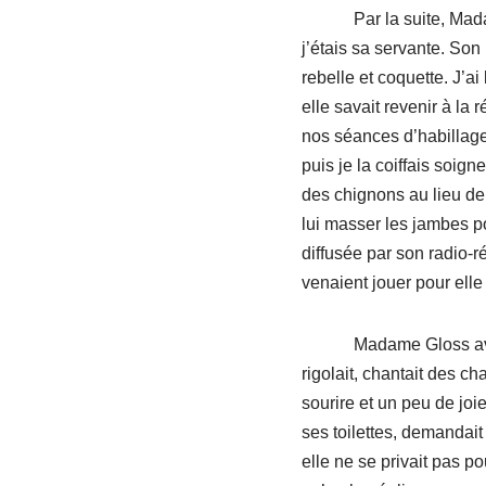
Par la suite, Madame 
j’étais sa servante. Son 
rebelle et coquette. J’
elle savait revenir à la
nos séances d’habillage.
puis je la coiffais soig
des chignons au lieu de 
lui masser les jambes p
diffusée par son radio-r
venaient jouer pour elle
Madame Gloss avait main
rigolait, chantait des ch
sourire et un peu de joi
ses toilettes, demandait q
elle ne se privait pas po