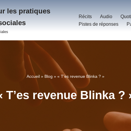
r les pratiques
Récits
Audio
Quot
sociales
Pistes de réponses
P
iales
Accueil
»
Blog
»
« T’es revenue Blinka ? »
« T’es revenue Blinka ? 