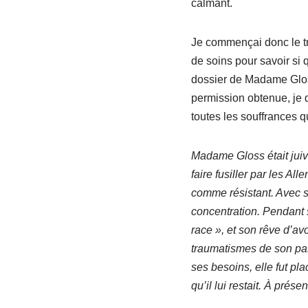
calmant.
Je commençai donc le trav
de soins pour savoir si 
dossier de Madame Gloss.
permission obtenue, je 
toutes les souffrances q
Madame Gloss était juive
faire fusiller par les Al
comme résistant. Avec s
concentration. Pendant sa
race », et son rêve d’av
traumatismes de son pas
ses besoins, elle fut pla
qu’il lui restait. À prése