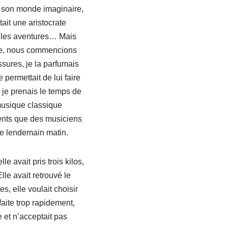
son monde imaginaire,
tait une aristocrate
elles aventures… Mais
ette, nous commencions
sures, je la parfumais
permettait de lui faire
 je prenais le temps de
musique classique
ients que des musiciens
 le lendemain matin.
 avait pris trois kilos,
lle avait retrouvé le
s, elle voulait choisir
 faite trop rapidement,
e et n’acceptait pas