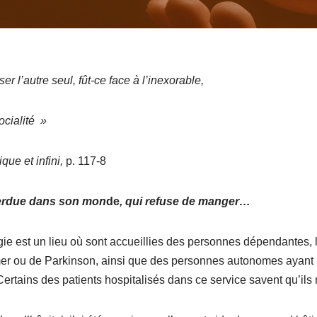
er l’autre seul,
fût-ce face à l’inexorable,
ocialité »
que et infini,
p. 117-8
erdue dans son mon
de
, qui refuse de manger…
ie est un lieu où sont accueillies des personnes dépendantes, l
er ou de Parkinson, ainsi que des personnes autonomes ayant 
Certains des patients hospitalisés dans ce service savent qu’ils