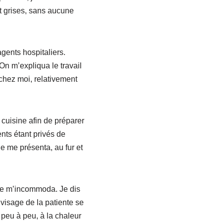
et grises, sans aucune
gents hospitaliers.
n m’expliqua le travail
 chez moi, relativement
 cuisine afin de préparer
ents étant privés de
e me présenta, au fur et
ine m’incommoda. Je dis
e visage de la patiente se
, peu à peu, à la chaleur