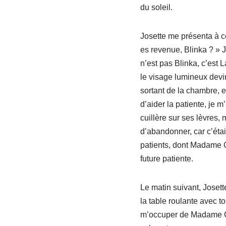
du soleil.
Josette me présenta à ce
es revenue, Blinka ? » Je
n’est pas Blinka, c’est L
le visage lumineux devin
sortant de la chambre, 
d’aider la patiente, je 
cuillère sur ses lèvres
d’abandonner, car c’était
patients, dont Madame Gl
future patiente.
Le matin suivant, Josett
la table roulante avec t
m’occuper de Madame Glos