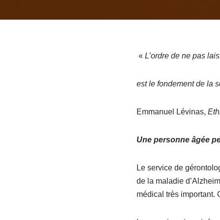
«
L’ordre de ne pas laiss
est le fondement de la s
Emmanuel Lévinas,
Ethi
Une personne âgée p
Le service de gérontolog
de la maladie d’Alzheim
médical très important. 