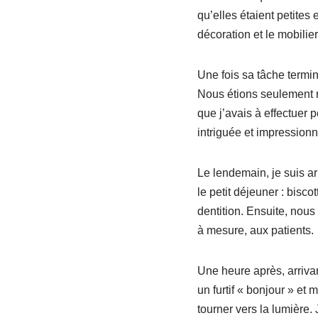
qu’elles étaient petites
décoration et le mobilier
Une fois sa tâche termin
Nous étions seulement n
que j’avais à effectuer 
intriguée et impressio
Le lendemain, je suis ar
le petit déjeuner : bisco
dentition. Ensuite, nous
à mesure, aux patients.
Une heure après, arrivan
un furtif « bonjour » et 
tourner vers la lumière. 