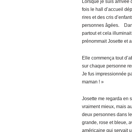
Lorsque je suis arrivée d
fois le hall d’accueil d
rires et des cris d’enfan
personnes âgées. Dans l’
partout et cela illuminai
prénommait Josette et al
Elle commença tout d’abo
sur chaque personne renc
Je fus impressionnée pa
maman ! »
Josette me regarda en s
vraiment mieux, mais au
deux personnes dans leur
grande, rose et bleue, a
américaine qui servait u