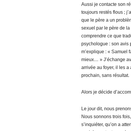
Aussi je contacte son ré
toujours restés flous ;
que le père a un problèm
sexuel par le père de la 
comprendre ce que tradui
psychologue : son avis p
m’explique : « Samuel fa
mieux… » J’échange avec
arrivée au foyer, il les 
prochain, sans résultat.
Alors je décide d’acco
Le jour dit, nous prenon
Nous sonnons trois fois
s’inquiéter, qu’on a att