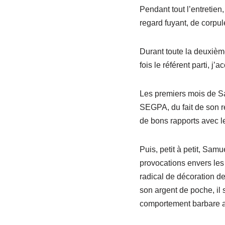
Pendant tout l’entretien
regard fuyant, de corpu
Durant toute la deuxième
fois le référent parti, 
Les premiers mois de Sa
SEGPA, du fait de son re
de bons rapports avec les
Puis, petit à petit, Samu
provocations envers les
radical de décoration de
son argent de poche, il s
comportement barbare a