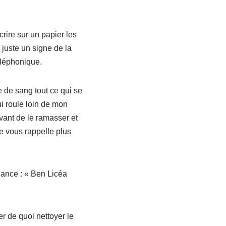
rire sur un papier les
juste un signe de la
éléphonique.
e de sang tout ce qui se
i roule loin de mon
vant de le ramasser et
je vous rappelle plus
 lance : « Ben Licéa
er de quoi nettoyer le