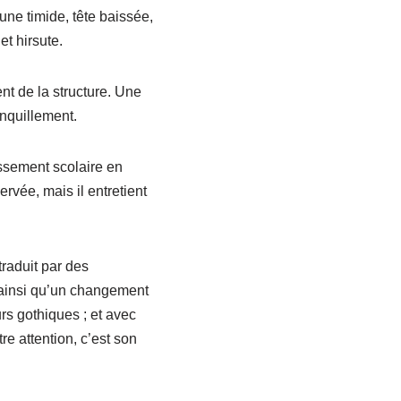
une timide, tête baissée,
t hirsute.
nt de la structure. Une
anquillement.
ssement scolaire en
rvée, mais il entretient
traduit par des
 ainsi qu’un changement
rs gothiques ; et avec
re attention, c’est son