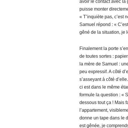
avoir le contact avec la
puisse monter directemen
« T’inquiète pas, c’est
Samuel répond : « C’est 
gêné de la situation, je 
Finalement la porte s’en
de toutes sortes : papie
la mère de Samuel : une
peu expressif. A côté d’e
s’asseyant à côté d’elle.
ci est dans le même éta
formule la question : « S
dessous tout ça ! Mais 
l’appartement, visibleme
donne un tape dans le d
est gênée, je comprends