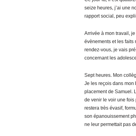
seize heures, j’ai une 
rapport social, peu expl
Arrivée à mon travail, j
évènements et les faits 
rendez-vous, je vais pré
concernant les adolesce
Sept heures. Mon collègu
Je les reçois dans mon 
placement de Samuel. L’a
de venir le voir une foi
restera très évasif, form
son épanouissement phys
ne leur permettait pas 