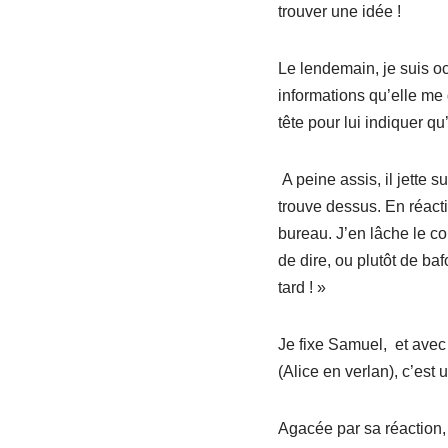
trouver une idée !
Le lendemain, je suis oc
informations qu’elle me 
tête pour lui indiquer q
A peine assis, il jette 
trouve dessus. En réact
bureau. J’en lâche le c
de dire, ou plutôt de baf
tard ! »
Je fixe Samuel, et avec 
(Alice en verlan), c’est 
Agacée par sa réaction, 