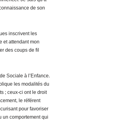
s connaissance de son
ues inscrivent les
re et attendant mon
er des coups de fil
de Sociale à l’Enfance.
plique les modalités du
; ceux-ci ont le droit
acement, le référent
écurisant pour favoriser
eu un comportement qui