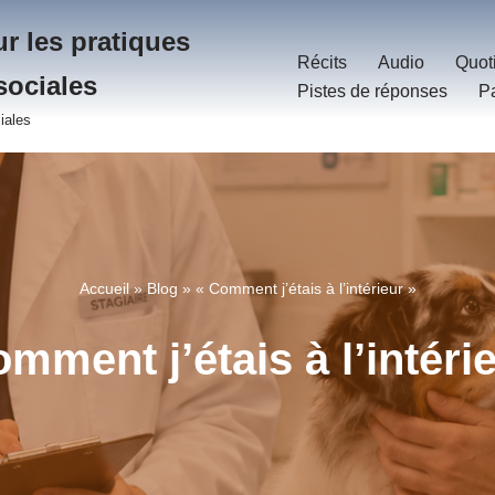
r les pratiques
Récits
Audio
Quot
sociales
Pistes de réponses
P
iales
Accueil
»
Blog
»
« Comment j’étais à l’intérieur »
mment j’étais à l’intéri