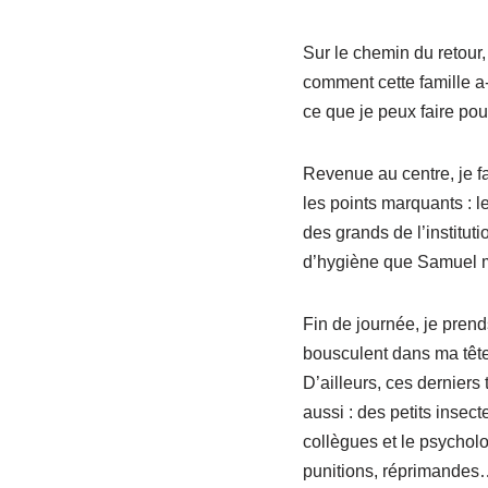
Sur le chemin du retour
comment cette famille a-
ce que je peux faire pou
Revenue au centre, je fa
les points marquants : 
des grands de l’institut
d’hygiène que Samuel m
Fin de journée, je prend
bousculent dans ma têt
D’ailleurs, ces derniers
aussi : des petits insec
collègues et le psycholo
punitions, réprimandes… 