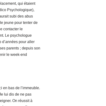
placement, qui étaient
dico Psychologique),
aurait subi des abus
 le jeune pour tenter de
e contacter le
cent. Le psychologue
p d’années pour aller
ses parents ; depuis son
 venir le week-end
ici en bas de l’immeuble.
e lui dis de ne pas
eigner. On réussit à