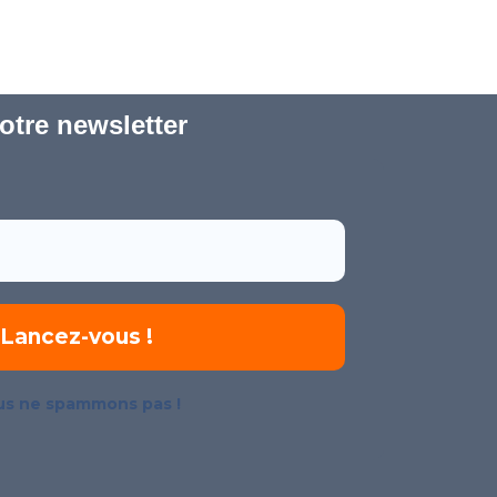
tre newsletter
s ne spammons pas !