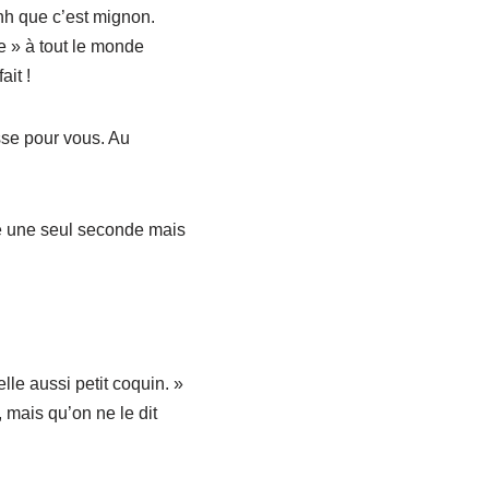
hhh que c’est mignon.
me » à tout le monde
ait !
sse pour vous. Au
che une seul seconde mais
lle aussi petit coquin. »
, mais qu’on ne le dit