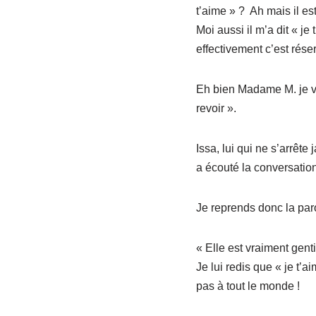
t’aime » ? Ah mais il es
Moi aussi il m’a dit « je
effectivement c’est réser
Eh bien Madame M. je vou
revoir ».
Issa, lui qui ne s’arrêt
a écouté la conversatio
Je reprends donc la par
« Elle est vraiment genti
Je lui redis que « je t’a
pas à tout le monde !