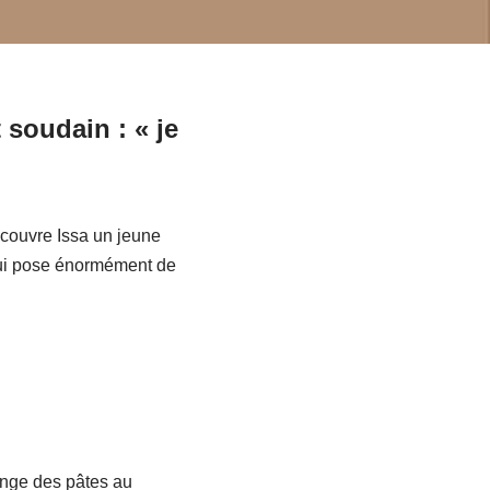
 soudain : « je
écouvre Issa un jeune
 qui pose énormément de
mange des pâtes au