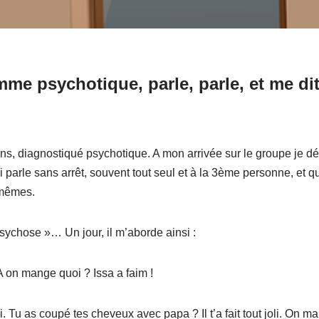
me psychotique, parle, parle, et me dit
ans, diagnostiqué psychotique. A mon arrivée sur le groupe je d
i parle sans arrêt, souvent tout seul et à la 3ème personne, et
 mêmes.
psychose »… Un jour, il m’aborde ainsi :
FA on mange quoi ? Issa a faim !
si. Tu as coupé tes cheveux avec papa ? Il t’a fait tout joli. On 