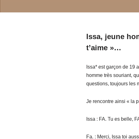
Issa, jeune hom
t’aime »…
Issa* est garçon de 19 
homme très souriant, qu
questions, toujours les
Je rencontre ainsi « la 
Issa : FA. Tu es belle, 
Fa. : Merci, Issa toi aus