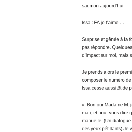
saumon aujourd’hui.
Issa : FA je t’aime …
Surprise et gênée à la f
pas répondre. Quelques 
d’impact sur moi, mais su
Je prends alors le prem
composer le numéro de 
Issa cesse aussitôt de pa
« Bonjour Madame M. je 
mari, et pour vous dire 
manuelle. (Un dialogue 
des yeux pétillants) Je