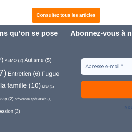
Consultez tous les articles
ns qu’on se pose
Abonnez-vous à no
7)
Autisme
(5)
AEMO
(2)
7)
Fugue
Entretien
(6)
la famille
(10)
MNA
(1)
icap
(2)
prévention spécialisée
(1)
Nou
ession
(3)