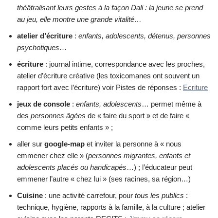
théâtralisant leurs gestes à la façon Dali : la jeune se prend
au jeu, elle montre une grande vitalité…
atelier d’écriture
:
enfants, adolescents, détenus, personnes
psychotiques
…
écriture
: journal intime, correspondance avec les proches,
atelier d’écriture créative (les toxicomanes ont souvent un
rapport fort avec l’écriture) voir Pistes de réponses :
Ecriture
jeux de console
:
enfants, adolescents
… permet même à
des
personnes âgées
de « faire du sport » et de faire «
comme leurs petits enfants » ;
aller sur
google-map
et inviter la personne à « nous
emmener chez elle » (
personnes migrantes, enfants et
adolescents placés ou handicapés
…) ; l’éducateur peut
emmener l’autre « chez lui » (ses racines, sa région…)
Cuisine
: une activité carrefour, pour
tous les publics
:
technique, hygiène, rapports à la famille, à la culture ; atelier