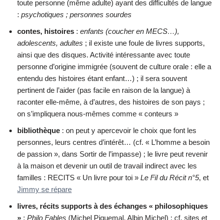
toute personne (même adulte) ayant des difficultés de langue
:
psychotiques ; personnes sourdes
contes, histoires
:
enfants (coucher en MECS…),
adolescents, adultes
; il existe une foule de livres supports,
ainsi que des disques. Activité intéressante avec toute
personne d’origine immigrée (souvent de culture orale : elle a
entendu des histoires étant enfant…) ; il sera souvent
pertinent de l’aider (pas facile en raison de la langue) à
raconter elle-même, à d’autres, des histoires de son pays ;
on s’impliquera nous-mêmes comme « conteurs »
bibliothèque
: on peut y apercevoir le choix que font les
personnes, leurs centres d’intérêt… (cf. « L’homme a besoin
de passion », dans Sortir de l’impasse) ; le livre peut revenir
à la maison et devenir un outil de travail indirect avec les
familles : RECITS « Un livre pour toi »
Le Fil du Récit n°5
, et
Jimmy se répare
livres, récits supports à des échanges « philosophiques
»
:
Philo Fables
(Michel Piquemal, Albin Michel) ; cf. sites et