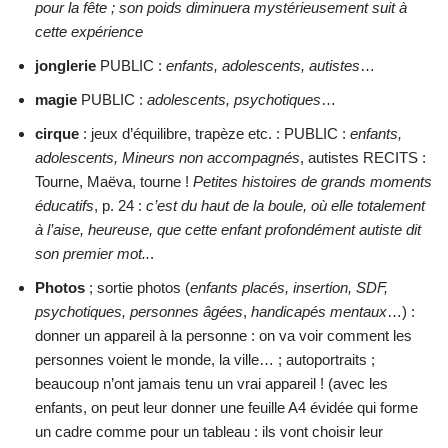
pour la fête ; son poids diminuera mystérieusement suit à
cette expérience
jonglerie
PUBLIC :
enfants, adolescents, autistes
…
magie
PUBLIC :
adolescents, psychotiques
…
cirque
: jeux d’équilibre, trapèze etc. : PUBLIC :
enfants,
adolescents, Mineurs non accompagnés
, autistes RECITS :
Tourne, Maëva, tourne !
Petites histoires de grands moments
éducatifs
, p. 24 :
c’est du haut de la boule, où elle totalement
à l’aise, heureuse, que cette enfant profondément autiste dit
son premier mot..
.
Photos
; sortie photos (
enfants placés, insertion, SDF,
psychotiques, personnes âgées
,
handicapés mentaux
…) :
donner un appareil à la personne : on va voir comment les
personnes voient le monde, la ville… ; autoportraits ;
beaucoup n’ont jamais tenu un vrai appareil ! (avec les
enfants, on peut leur donner une feuille A4 évidée qui forme
un cadre comme pour un tableau : ils vont choisir leur